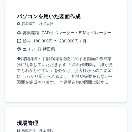
パソコンを用いた図面作成
石垣鐵工 株式会社
募集職種
CADオペレーター・BIMオペレーター
給与
180,000円 〜 230,000円 / 月
エリア
◎ 秋田県
◆鋼製階段・手摺の鋼構造物に関する図面の作成業
務に従事していただきます ＊図面作成時は「誰が見
てもわかりやすい」を心がけ、お客様からのご要望
に しっかり応えられるよう、相談や提案をしながら
図面を完成させます。 ＊鋼構造物や図面に関す...
現場管理
株式会社 林工務店