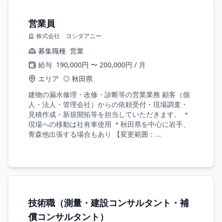
営業員
株式会社 ヨシダアニー
募集職種
営業
給与
190,000円 〜 200,000円 / 月
エリア
◎ 秋田県
建物の漏水修理・改修・診断等の営業業務 顧客（個
人・法人・管理会社）からの依頼受付・現場調査・
見積作成・新規開拓等を担当していただきます。 ＊
現場への移動は社有車使用 ＊秋田県を中心に岩手、
青森他出張する場合もあり 【変更範囲：...
技術職（測量・建設コンサルタント・補
償コンサルタント）