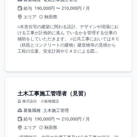
給与
190,000円 〜 210,000円 / 月
エリア
◎ 秋田県
○木造住宅の建築に関わる設計、デザインや現場にお
ける工事が計画的に進ん でいるかを管理する仕事の
補助をしていただきます。 ○公共工事においてはＲＣ
（鉄筋とコンクリートの建物）建造物等の見積から
工程の立案、安全計画やＣＡＤによる図...
土木工事施工管理者（見習）
株式会社 小板橋建設
募集職種
土木施工管理
給与
190,000円 〜 210,000円 / 月
エリア
◎ 秋田県