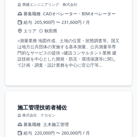
興建エンジニアリング 株式会社
募集職種
CADオペレーター・BIMオペレーター
給与
205,900円 〜 231,600円 / 月
エリア
◎ 秋田県
○測量業務 地図作成、土地の位置・状態調査等。国又
は地方公共団体の実施する基本測量、公共測量等専
門的なサービスの提供 ○建設コンサルタント業務 建
設技術を中心とした開発・防災・環境保護等に関し
て計画・調査・設計業務を中心に官公庁等...
施工管理技術者補佐
株式会社 ナカセン
募集職種
土木施工管理
給与
220,000円 〜 260,000円 / 月