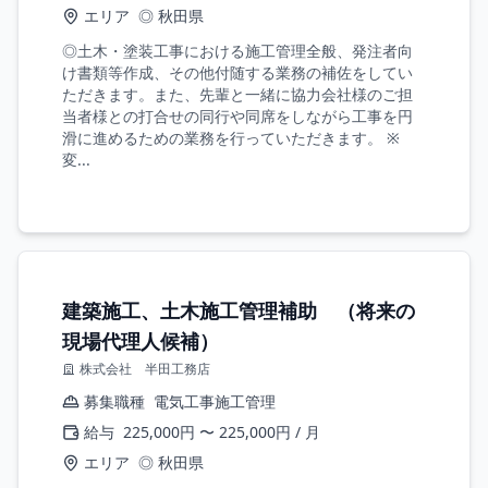
エリア
◎ 秋田県
◎土木・塗装工事における施工管理全般、発注者向
け書類等作成、その他付随する業務の補佐をしてい
ただきます。また、先輩と一緒に協力会社様のご担
当者様との打合せの同行や同席をしながら工事を円
滑に進めるための業務を行っていただきます。 ※
変...
建築施工、土木施工管理補助 （将来の
現場代理人候補）
株式会社 半田工務店
募集職種
電気工事施工管理
給与
225,000円 〜 225,000円 / 月
エリア
◎ 秋田県