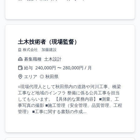
土木技術者（現場監督）
株式会社 加藤建設
募集職種
土木設計
給与
240,000円 〜 280,000円 / 月
エリア
◎ 秋田県
○現場代理人として秋田県内の道路や河川工事、橋梁
工事など地域のインフラ 整備に係る公共工事を担当
してもらいます。 【具体的な業務内容】 ■測量、工
事写真の撮影 ■施工管理（安全管理、品質管理、工程
管理） ■工事に関する書類の作成...