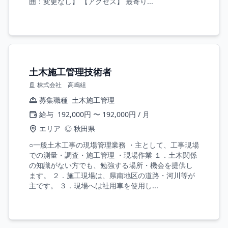
囲：変更なし】 【アクセス】 最寄り...
土木施工管理技術者
株式会社 高嶋組
募集職種
土木施工管理
給与
192,000円 〜 192,000円 / 月
エリア
◎ 秋田県
○一般土木工事の現場管理業務 ・主として、工事現場
での測量・調査・施工管理 ・現場作業 １．土木関係
の知識がない方でも、勉強する場所・機会を提供し
ます。 ２．施工現場は、県南地区の道路・河川等が
主です。 ３．現場へは社用車を使用し...