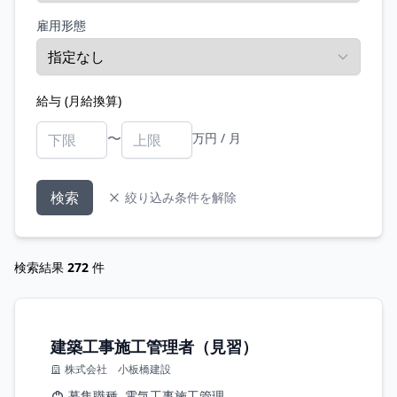
雇用形態
給与 (月給換算)
〜
万円 / 月
検索
絞り込み条件を解除
検索結果
272
件
建築工事施工管理者（見習）
株式会社 小板橋建設
募集職種
電気工事施工管理