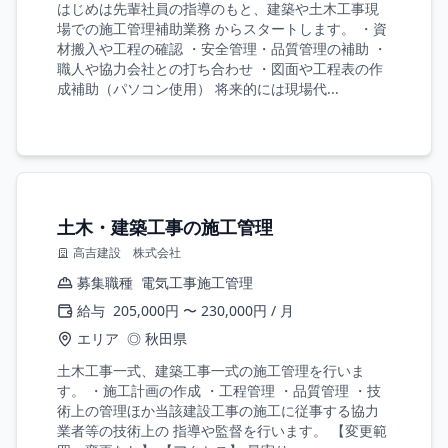
はじめは先輩社員の指導のもと、建築や土木工事現
場での施工管理補助業務 からスタートします。 ・資
材搬入や工程の確認 ・安全管理・品質管理の補助 ・
職人や協力会社との打ち合わせ ・図面や工程表の作
成補助（パソコン使用） 将来的には現場代...
土木・建築工事の施工管理
高吉建設 株式会社
募集職種
電気工事施工管理
給与
205,000円 〜 230,000円 / 月
エリア
◎ 秋田県
土木工事一式、建築工事一式の施工管理を行いま
す。 ・施工計画の作成 ・工程管理 ・品質管理 ・技
術上の管理ほか当該建設工事の施工に従事する協力
業者等の技術上の 指導や監督を行います。 【変更範