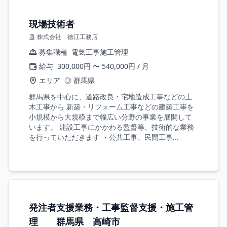
現場技術者
株式会社 徳江工務店
募集職種
電気工事施工管理
給与
300,000円 〜 540,000円 / 月
エリア
◎ 群馬県
群馬県を中心に、道路改良・宅地造成工事などの土
木工事から 新築・リフォーム工事などの建築工事を
小規模から大規模まで幅広い分野の事業を展開して
います。 建設工事にかかわる監督等、技術的な業務
を行っていただきます ・公共工事、民間工事...
発注者支援業務・工事監督支援・施工管
理 群馬県 高崎市