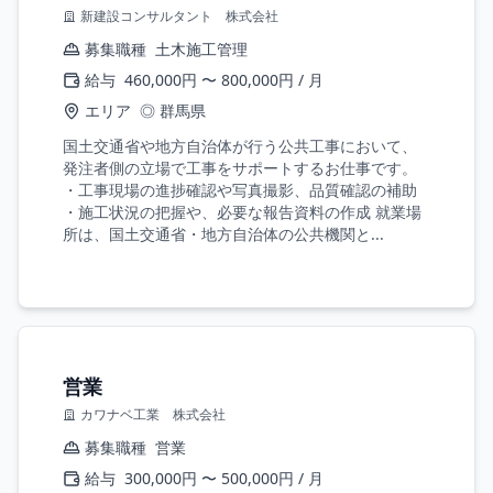
新建設コンサルタント 株式会社
募集職種
土木施工管理
給与
460,000円 〜 800,000円 / 月
エリア
◎ 群馬県
国土交通省や地方自治体が行う公共工事において、
発注者側の立場で工事をサポートするお仕事です。
・工事現場の進捗確認や写真撮影、品質確認の補助
・施工状況の把握や、必要な報告資料の作成 就業場
所は、国土交通省・地方自治体の公共機関と...
営業
カワナベ工業 株式会社
募集職種
営業
給与
300,000円 〜 500,000円 / 月