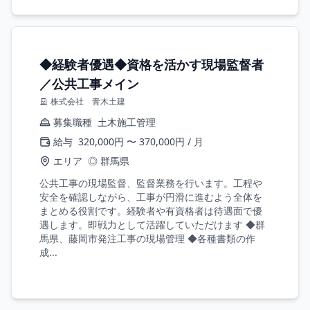
◆経験者優遇◆資格を活かす現場監督者
／公共工事メイン
株式会社 青木土建
募集職種
土木施工管理
給与
320,000円 〜 370,000円 / 月
エリア
◎ 群馬県
公共工事の現場監督、監督業務を行います。工程や
安全を確認しながら、工事が円滑に進むよう全体を
まとめる役割です。経験者や有資格者は待遇面で優
遇します。即戦力として活躍していただけます ◆群
馬県、藤岡市発注工事の現場管理 ◆各種書類の作
成...