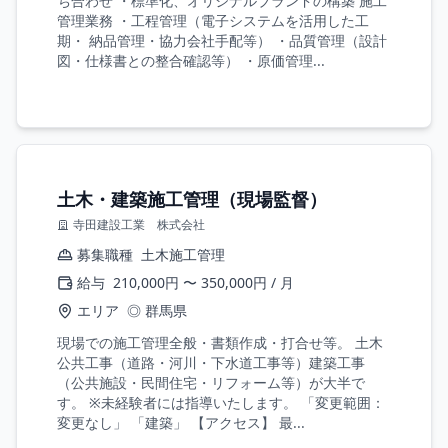
ち合わせ ・標準化、オリジナルブランドの構築 施工
管理業務 ・工程管理（電子システムを活用した工
期・ 納品管理・協力会社手配等） ・品質管理（設計
図・仕様書との整合確認等） ・原価管理...
土木・建築施工管理（現場監督）
寺田建設工業 株式会社
募集職種
土木施工管理
給与
210,000円 〜 350,000円 / 月
エリア
◎ 群馬県
現場での施工管理全般・書類作成・打合せ等。 土木
公共工事（道路・河川・下水道工事等）建築工事
（公共施設・民間住宅・リフォーム等）が大半で
す。 ※未経験者には指導いたします。 「変更範囲：
変更なし」 「建築」 【アクセス】 最...