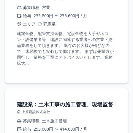
募集職種
営業
給与
235,800円 〜 255,600円 / 月
エリア
◎ 群馬県
建築金物、配管支持金物、電設金物を大手ゼネコ
ン・設備業者等、建設に関連する業者への営業・納
品業務をして頂きます。 既存のお客様が殆どなの
で、未経験でも安心して働けます。 まずは先輩方が
同行し、業務を丁寧にアドバイスいたします。業務
拡大...
建設業：土木工事の施工管理、現場監督
上原建設株式会社
募集職種
土木施工管理
給与
253,000円 〜 414,000円 / 月