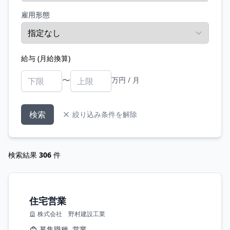
雇用形態
給与 (月給換算)
〜
万円 / 月
検索
絞り込み条件を解除
検索結果
306
件
住宅営業
株式会社 野村建設工業
募集職種
営業