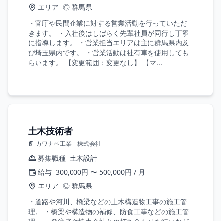
エリア
◎ 群馬県
・官庁や民間企業に対する営業活動を行っていただ
きます。 ・入社後はしばらく先輩社員が同行し丁寧
に指導します。 ・営業担当エリアは主に群馬県内及
び埼玉県内です。 ・営業活動は社有車を使用しても
らいます。 【変更範囲：変更なし】 【マ...
土木技術者
カワナベ工業 株式会社
募集職種
土木設計
給与
300,000円 〜 500,000円 / 月
エリア
◎ 群馬県
・道路や河川、橋梁などの土木構造物工事の施工管
理。 ・橋梁や構造物の補修、防食工事などの施工管