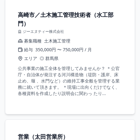
高崎市／土木施工管理技術者（水工部
門）
ジーエヌティー株式会社
募集職種
土木施工管理
給与
350,000円 〜 750,000円 / 月
エリア
◎ 群馬県
公共事業の施工全体を管理してみませんか？ ＊公官
庁・自治体が発注する河川構造物（堤防・護岸、床
止め、堰 、水門など）の維持工事全般を管理する業
務に就いて頂きます。 ＊現場に出向くだけでなく、
各種資料を作成したり説明会に関わっ たり...
営業（太田営業所）