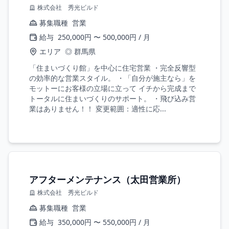
株式会社 秀光ビルド
募集職種
営業
給与
250,000円 〜 500,000円 / 月
エリア
◎ 群馬県
「住まいづくり館」を中心に住宅営業 ・完全反響型
の効率的な営業スタイル。 ・「自分が施主なら」を
モットーにお客様の立場に立って イチから完成まで
トータルに住まいづくりのサポート。 ・飛び込み営
業はありません！！ 変更範囲：適性に応...
アフターメンテナンス（太田営業所）
株式会社 秀光ビルド
募集職種
営業
給与
350,000円 〜 550,000円 / 月