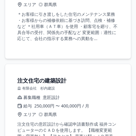
エリア
◎ 群馬県
＊お客様に引き渡しをした住宅のメンテナンス業務
・お客様からの補修依頼に基づき訪問、点検・補修
など ＊社用車（ＡＴ車）を使用 ・顧客宅を廻り、不
具合等の受付、関係先の手配など 変更範囲：適性に
応じて、会社の指示する業務への異動を...
注文住宅の建築設計
有限会社 杉内建設
募集職種
意匠設計
給与
250,000円 〜 400,000円 / 月
エリア
◎ 群馬県
注文住宅の意匠設計から確認申請書類作成 福井コン
ピューターのＣＡＤを使用します。 【職種変更範