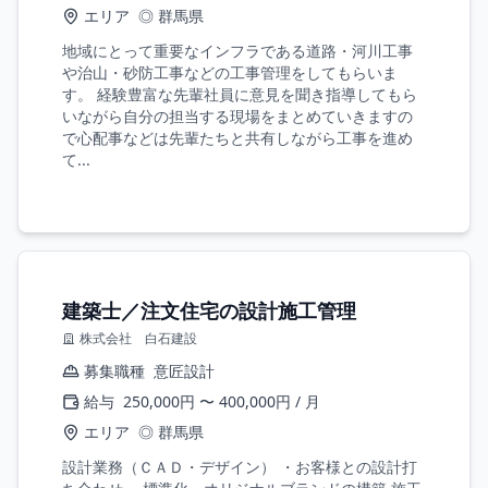
エリア
◎ 群馬県
地域にとって重要なインフラである道路・河川工事
や治山・砂防工事などの工事管理をしてもらいま
す。 経験豊富な先輩社員に意見を聞き指導してもら
いながら自分の担当する現場をまとめていきますの
で心配事などは先輩たちと共有しながら工事を進め
て...
建築士／注文住宅の設計施工管理
株式会社 白石建設
募集職種
意匠設計
給与
250,000円 〜 400,000円 / 月
エリア
◎ 群馬県
設計業務（ＣＡＤ・デザイン） ・お客様との設計打