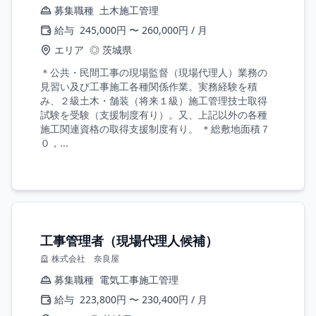
募集職種
土木施工管理
給与
245,000円 〜 260,000円 / 月
エリア
◎ 茨城県
＊公共・民間工事の現場監督（現場代理人）業務の
見習い及び工事施工各種関係作業。実務経験を積
み、２級土木・舗装（将来１級）施工管理技士取得
試験を受験（支援制度有り）。又、上記以外の各種
施工関連資格の取得支援制度有り。 ＊総敷地面積７
０，...
工事管理者（現場代理人候補）
株式会社 奈良屋
募集職種
電気工事施工管理
給与
223,800円 〜 230,400円 / 月