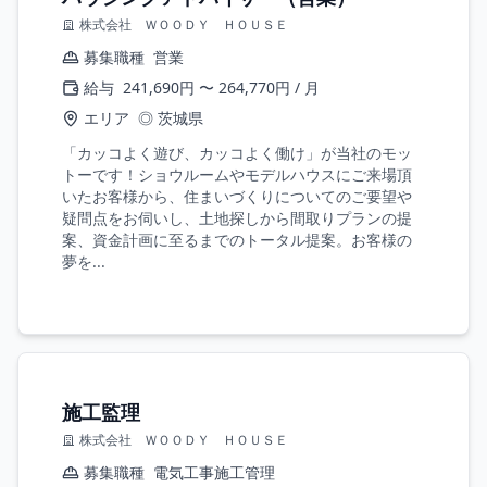
株式会社 ＷＯＯＤＹ ＨＯＵＳＥ
募集職種
営業
給与
241,690円 〜 264,770円 / 月
エリア
◎ 茨城県
「カッコよく遊び、カッコよく働け」が当社のモッ
トーです！ショウルームやモデルハウスにご来場頂
いたお客様から、住まいづくりについてのご要望や
疑問点をお伺いし、土地探しから間取りプランの提
案、資金計画に至るまでのトータル提案。お客様の
夢を...
施工監理
株式会社 ＷＯＯＤＹ ＨＯＵＳＥ
募集職種
電気工事施工管理