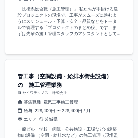
「技術系総合職（施工管理）」 私たちが手掛ける建
設プロジェクトの現場で、工事がスムーズに進むよ
うにスケジュール・予算・安全・品質などをトータ
ルで管理する「プロジェクトのまとめ役」です。ま
ずは先輩の施工管理スタッフのアシスタントとして...
管工事（空調設備・給排水衛生設備）
の 施工管理業務
セイワテクノス 株式会社
募集職種
電気工事施工管理
給与
228,400円 〜 228,400円 / 月
エリア
◎ 茨城県
一般ビル・学校・病院・公共施設・工場などの建築
物の設備 （空調・給排水など）の施工管理（現場監