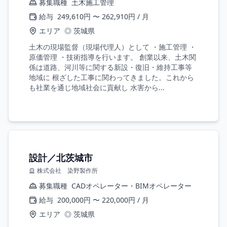
募集職種
土木施工管理
給与
249,610円 〜 262,910円 / 月
エリア
◎ 茨城県
土木の現場監督（現場代理人）として ・施工管理 ・
原価管理 ・技術指導を行います。 創業以来、土木関
係は道路、河川等に関する新設・復旧・維持工事等
地域に 根ざした工事に関わってきました。これから
も社業を通じ地域社会に貢献し 水害から...
設計／北茨城市
株式会社 染野製作所
募集職種
CADオペレーター・BIMオペレーター
給与
200,000円 〜 220,000円 / 月
エリア
◎ 茨城県