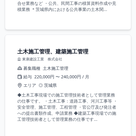
合せ業務など ・公共、民間工事の積算資料作成や見
積業務 ＊茨城県内における公共事業の土木関...
土木施工管理、建築施工管理
東康建設工業 株式会社
募集職種
土木施工管理
給与
220,000円 〜 240,000円 / 月
エリア
◎ 茨城県
◆土木工事現場での施工管理技術者として管理業務
の仕事です。 ・土木工事：道路工事、河川工事等 ・
安全管理、施工管理、工程管理 ・官公庁及び発注者
への提出書類作成、申請業務 ◆建築工事現場での施
工管理技術者として管理業務の仕事です...