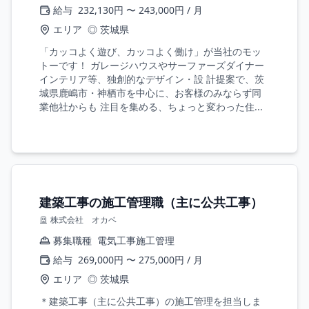
給与
232,130円 〜 243,000円 / 月
エリア
◎ 茨城県
「カッコよく遊び、カッコよく働け」が当社のモッ
トーです！ ガレージハウスやサーファーズダイナー
インテリア等、独創的なデザイン・設 計提案で、茨
城県鹿嶋市・神栖市を中心に、お客様のみならず同
業他社からも 注目を集める、ちょっと変わった住...
建築工事の施工管理職（主に公共工事）
株式会社 オカベ
募集職種
電気工事施工管理
給与
269,000円 〜 275,000円 / 月
エリア
◎ 茨城県
＊建築工事（主に公共工事）の施工管理を担当しま