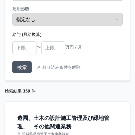
雇用形態
給与 (月給換算)
〜
万円 / 月
検索
絞り込み条件を解除
検索結果
359
件
造園、土木の設計施工管理及び緑地管
理、 その他関連業務
茨城県県南造園土木協業組合