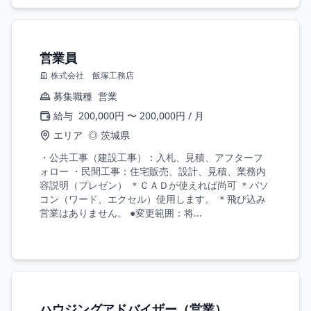
営業員
株式会社 飯塚工務店
募集職種
営業
給与
200,000円 〜 200,000円 / 月
エリア
◎ 茨城県
・公共工事（建設工事）：入札、見積、アフターフ
ォロー ・民間工事：住宅販売、設計、見積、業務内
容説明（プレゼン） ＊ＣＡＤが使えれば尚可 ＊パソ
コン（ワード、エクセル）使用します。 ＊飛び込み
営業はありません。 ●変更範囲：将...
ハウジングアドバイザー（営業）