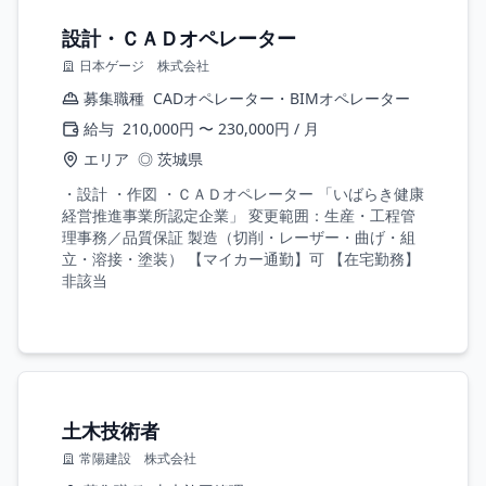
設計・ＣＡＤオペレーター
日本ゲージ 株式会社
募集職種
CADオペレーター・BIMオペレーター
給与
210,000円 〜 230,000円 / 月
エリア
◎ 茨城県
・設計 ・作図 ・ＣＡＤオペレーター 「いばらき健康
経営推進事業所認定企業」 変更範囲：生産・工程管
理事務／品質保証 製造（切削・レーザー・曲げ・組
立・溶接・塗装） 【マイカー通勤】可 【在宅勤務】
非該当
土木技術者
常陽建設 株式会社