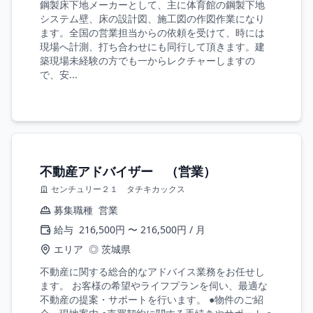
鋼製床下地メーカーとして、主に体育館の鋼製下地
システム壁、床の設計図、施工図の作図作業になり
ます。全国の営業担当からの依頼を受けて、時には
現場へ計測、打ち合わせにも同行して頂きます。建
築現場未経験の方でも一からレクチャーしますの
で、安...
不動産アドバイザー （営業）
センチュリー２１ タチキカックス
募集職種
営業
給与
216,500円 〜 216,500円 / 月
エリア
◎ 茨城県
不動産に関する総合的なアドバイス業務をお任せし
ます。 お客様の希望やライフプランを伺い、最適な
不動産の提案・サポートを行います。 ●物件のご紹