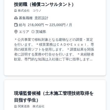
技術職（補償コンサルタント）
株式会社 コウノ
募集職種
意匠設計
給与
218,000円 〜 225,000円 / 月
エリア
◎ 茨城県
＊公共事業で移転対象となる建物などの調査・算定
を行います。 ＊積算業務はＣＡＤやＥｘｃｅｌ、専
用の積算用ソフトを使用します。 ＊調査結果を関係
者に説明する業務や打合せを行います。 ＊未経験者
歓迎。専門的な知識は入社後に丁寧に指導します...
現場監督候補（土木施工管理技術取得を
目指す学生）
関東道路 株式会社