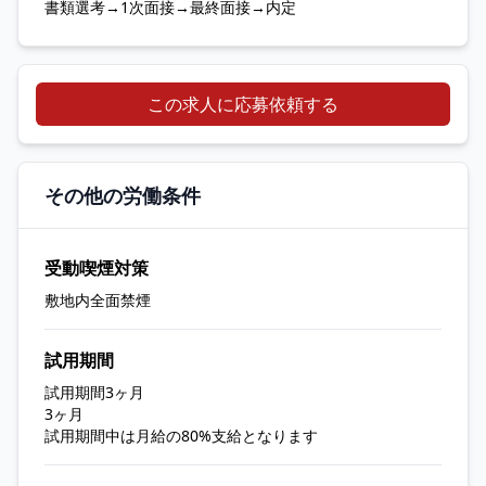
書類選考→1次面接→最終面接→内定
この求人に応募依頼する
その他の労働条件
受動喫煙対策
敷地内全面禁煙
試用期間
試用期間3ヶ月
3ヶ月
試用期間中は月給の80%支給となります