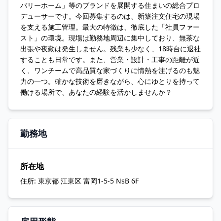
バリーホーム」等のブランドを展開する住まいの総合プロ
デューサーです。今回募集するのは、新築注文住宅の現場
を支える施工管理。最大の特徴は、徹底した「社員ファー
スト」の環境。現場は勤務地周辺に集中しており、無茶な
出張や夜勤は発生しません。残業も少なく、18時台に退社
することも日常です。また、営業・設計・工事の距離が近
く、ワンチームで高品質な家づくりに情熱を注げるのも魅
力の一つ。確かな技術を磨きながら、心にゆとりを持って
働ける場所で、あなたの経験を活かしませんか？
勤務地
所在地
住所:
東京都 江東区 富岡1-5-5 NsB 6F