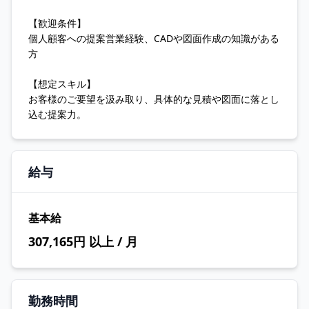
【歓迎条件】
個人顧客への提案営業経験、CADや図面作成の知識がある
方
【想定スキル】
お客様のご要望を汲み取り、具体的な見積や図面に落とし
込む提案力。
給与
基本給
307,165円 以上 / 月
勤務時間