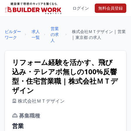
ログイン
無料会員登録
営業
ビルダー
求人
株式会社ＭＴデザイン | 営業
の求
ワーク
一覧
| 東京都 の求人
人
リフォーム経験を活かす、飛び
込み・テレアポ無しの100%反響
型・住宅営業職 | 株式会社ＭＴデ
ザイン
株式会社ＭＴデザイン
募集職種
営業