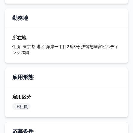
勤務地
所在地
住所:
東京都 港区 海岸一丁目2番3号 汐留芝離宮ビルディ
ング20階
雇用形態
雇用区分
正社員
応募条件