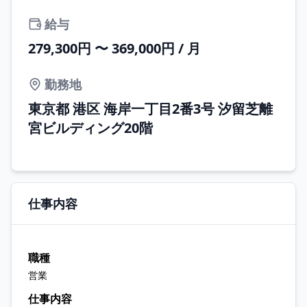
給与
279,300円 〜 369,000円 / 月
勤務地
東京都 港区 海岸一丁目2番3号 汐留芝離
宮ビルディング20階
仕事内容
職種
営業
仕事内容