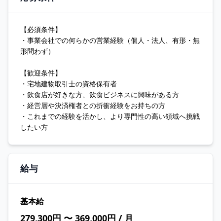
【必須条件】
・事業会社での何らかの営業経験（個人・法人、有形・無
形問わず）
【歓迎条件】
・宅地建物取引士の資格保有者
・飲食店が好きな方、飲食ビジネスに興味がある方
・経営層や決済権者との折衝経験をお持ちの方
・これまでの経験を活かし、より専門性の高い領域へ挑戦
したい方
給与
基本給
279,300円 〜 369,000円 / 月