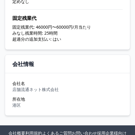
定めなし
固定残業代
固定残業代: 46000円〜60000円/月当たり
みなし残業時間: 25時間
超過分の追加支払い: はい
会社情報
会社名
店舗流通ネット株式会社
所在地
港区
会社概要
利用規約
よくあるご質問
お問い合わせ
採用企業様向け