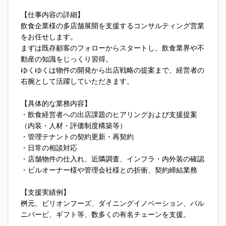
【仕事内容の詳細】
飲食企業様の多店舗展開を支援するコンサルティング営業
をお任せします。
まずは既存顧客のフォローからスタートし、飲食業界や不
動産の知識をじっくり習得。
ゆくゆくは物件の開発から出店戦略の提案まで、経営者の
右腕として活躍していただきます。
【具体的な業務内容】
・飲食経営者への出店課題のヒアリングおよび支援提案
（内装・人材・評価制度構築等）
・管理テナントの契約更新・再契約
・日常の相談対応
・店舗物件の仕入れ、近隣調査、インフラ・内外装の確認
・ビルオーナー様や管理会社様との折衝、契約締結業務
【支援実績例】
桝元、ビリオンフーズ、ダイニングイノベーション、バル
ニバービ、ギフト等、数多くの有名チェーンを支援。