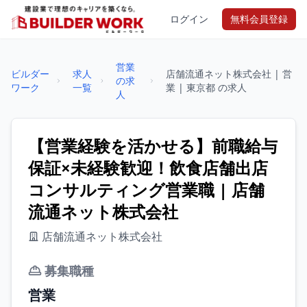
ログイン
無料会員登録
営業
ビルダー
求人
店舗流通ネット株式会社 | 営
の求
ワーク
一覧
業 | 東京都 の求人
人
【営業経験を活かせる】前職給与
保証×未経験歓迎！飲食店舗出店
コンサルティング営業職 | 店舗
流通ネット株式会社
店舗流通ネット株式会社
募集職種
営業