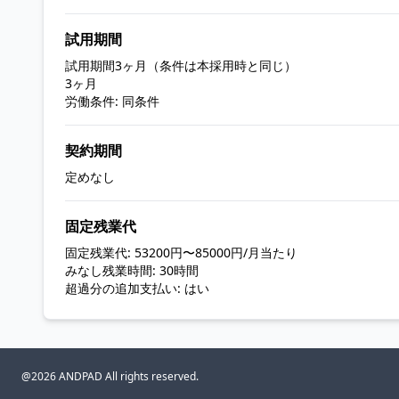
試用期間
試用期間3ヶ月（条件は本採用時と同じ）
3ヶ月
労働条件: 同条件
契約期間
定めなし
固定残業代
固定残業代: 53200円〜85000円/月当たり
みなし残業時間: 30時間
超過分の追加支払い: はい
@2026 ANDPAD All rights reserved.