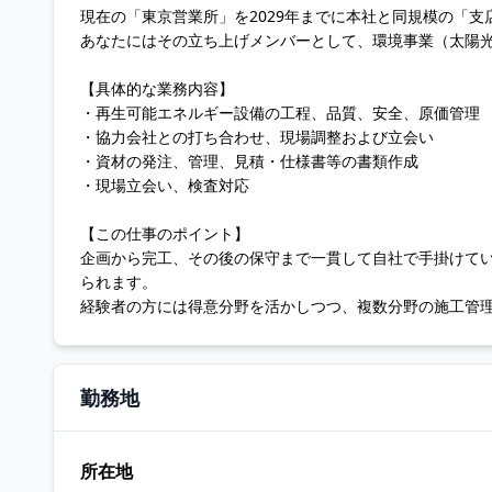
現在の「東京営業所」を2029年までに本社と同規模の「
あなたにはその立ち上げメンバーとして、環境事業（太陽
【具体的な業務内容】
・再生可能エネルギー設備の工程、品質、安全、原価管理
・協力会社との打ち合わせ、現場調整および立会い
・資材の発注、管理、見積・仕様書等の書類作成
・現場立会い、検査対応
【この仕事のポイント】
企画から完工、その後の保守まで一貫して自社で手掛けて
られます。
経験者の方には得意分野を活かしつつ、複数分野の施工管
勤務地
所在地