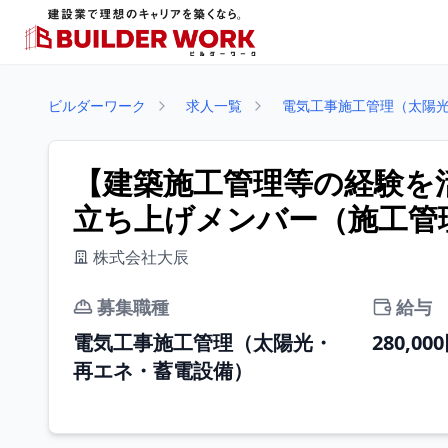
ビルダーワーク
求人一覧
電気工事施工管理（太陽
【建築施工管理等の経験を
立ち上げメンバー（施工管理
株式会社大辰
募集職種
給与
電気工事施工管理（太陽光・
280,00
再エネ・蓄電設備）