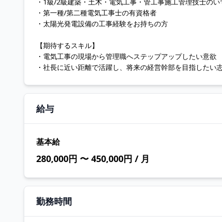
・1級/2級建築・土木・電気工事・管工事施工管理技士の
・第一種/第二種電気工事士の有資格者
・太陽光発電設備の工事経験をお持ちの方
【期待するスキル】
・電気工事の現場から管理職へステップアップしたい意欲
・社長に近い距離で活躍し、将来の経営幹部を目指したい
給与
基本給
280,000円 〜 450,000円 / 月
勤務時間