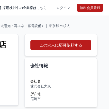
採用検討中の企業様はこちら
ログイン
無料会員登録
（太陽光・再エネ・蓄電設備） | 東京都 の求人
店
この求人に応募依頼する
会社情報
会社名
株式会社大辰
所在地
尼崎市