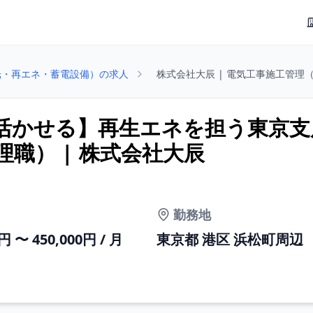
光・再エネ・蓄電設備）の求人
株式会社大辰 | 電気工事施工管理
活かせる】再生エネを担う東京支
職） | 株式会社大辰
勤務地
0円 〜 450,000円 / 月
東京都 港区 浜松町周辺