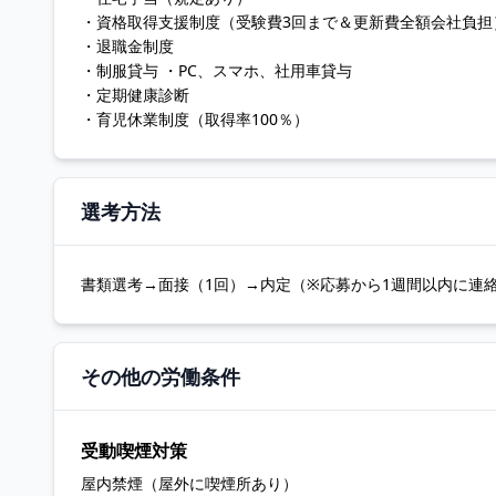
・資格取得支援制度（受験費3回まで＆更新費全額会社負担
・退職金制度
・制服貸与 ・PC、スマホ、社用車貸与
・定期健康診断
・育児休業制度（取得率100％）
選考方法
書類選考→面接（1回）→内定（※応募から1週間以内に連
その他の労働条件
受動喫煙対策
屋内禁煙（屋外に喫煙所あり）