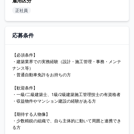
雇用区分
正社員
応募条件
【必須条件】
・建築業界での実務経験（設計・施工管理・事務・メンテ
ナンス等）
・普通自動車免許をお持ちの方
【歓迎条件】
・一級/二級建築士、1級/2級建築施工管理技士の有資格者
・収益物件やマンション建設の経験がある方
【期待する人物像】
・少数精鋭の組織で、自ら主体的に動いて周囲と連携でき
る方