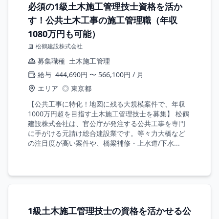
必須の1級土木施工管理技士資格を活か
す！公共土木工事の施工管理職（年収
1080万円も可能）
松鶴建設株式会社
募集職種
土木施工管理
給与
444,690円 〜 566,100円 / 月
エリア
◎ 東京都
【公共工事に特化！地図に残る大規模案件で、年収
1000万円超を目指す土木施工管理技士を募集】 松鶴
建設株式会社は、官公庁が発注する公共工事を専門
に手がける元請け総合建設業です。等々力大橋など
の注目度が高い案件や、橋梁補修・上水道/下水...
1級土木施工管理技士の資格を活かせる公