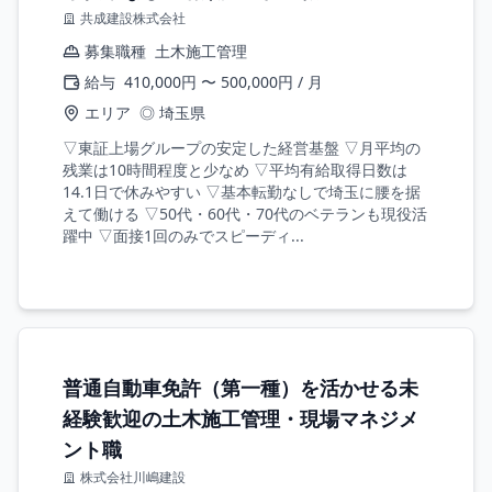
共成建設株式会社
募集職種
土木施工管理
給与
410,000円 〜 500,000円 / 月
エリア
◎ 埼玉県
▽東証上場グループの安定した経営基盤 ▽月平均の
残業は10時間程度と少なめ ▽平均有給取得日数は
14.1日で休みやすい ▽基本転勤なしで埼玉に腰を据
えて働ける ▽50代・60代・70代のベテランも現役活
躍中 ▽面接1回のみでスピーディ...
普通自動車免許（第一種）を活かせる未
経験歓迎の土木施工管理・現場マネジメ
ント職
株式会社川嶋建設