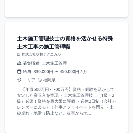
土木施工管理技士の資格を活かせる特殊
土木工事の施工管理職
株式会社明和テクニカル
募集職種
土木施工管理
給与
330,000円 〜 450,000円 / 月
エリア
◎ 福岡県
・【年収500万円～700万円】資格・経験を活かして
安定した高収入を実現 ・土木施工管理技士（1級・2
級）必須！資格を最大限に評価 ・週休2日制（会社カ
レンダーによる）！仕事とプライベートを両立 ・土
砂崩れ・地滑り防止など、災害から地...