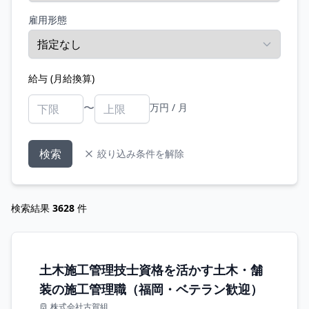
雇用形態
給与 (月給換算)
〜
万円 / 月
検索
絞り込み条件を解除
検索結果
3628
件
土木施工管理技士資格を活かす土木・舗
装の施工管理職（福岡・ベテラン歓迎）
株式会社古賀組