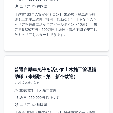
エリア
◎ 福岡県
【創業133年の安定ゼネコン】 未経験・第二新卒歓
迎！土木施工管理（福岡・転勤なし） 【あなたのキ
ャリアを最高に活かすアピールポイント10選】 ・想
定年収320万円～500万円！経験・資格不問で安定し
たキャリアをスタートできます。 ...
普通自動車免許を活かす土木施工管理補
助職（未経験・第二新卒歓迎）
株式会社古賀組
募集職種
土木施工管理
給与
250,000円 以上 / 月
エリア
◎ 福岡県
【創業133年の安定ゼネコン】 研修充実で未経験歓