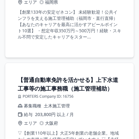
エリア
◎ 福岡県
【創業133年の安定ゼネコン】 未経験歓迎！公共イ
ンフラを支える施工管理補助（福岡市・直行直帰）
【あなたのキャリアを最高に活かすアピールポイン
ト10選】 ・想定年収350万円～500万円！経験・スキ
ル不問で安定したキャリアをスター...
【普通自動車免許を活かせる】上下水道
工事等の施工事務職（施工管理補助）
PORTERS Company ID: 16756
募集職種
土木施工管理
給与
203,800円 以上 / 月
エリア
◎ 大阪府
▽【創業110年以上】大正5年創業の老舗企業。地域