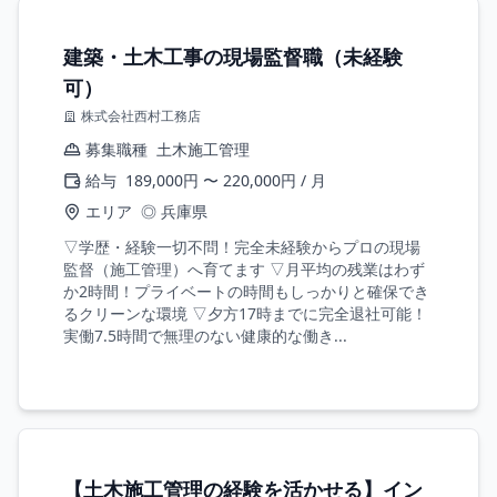
建築・土木工事の現場監督職（未経験
可）
株式会社西村工務店
募集職種
土木施工管理
給与
189,000円 〜 220,000円 / 月
エリア
◎ 兵庫県
▽学歴・経験一切不問！完全未経験からプロの現場
監督（施工管理）へ育てます ▽月平均の残業はわず
か2時間！プライベートの時間もしっかりと確保でき
るクリーンな環境 ▽夕方17時までに完全退社可能！
実働7.5時間で無理のない健康的な働き...
【土木施工管理の経験を活かせる】イン