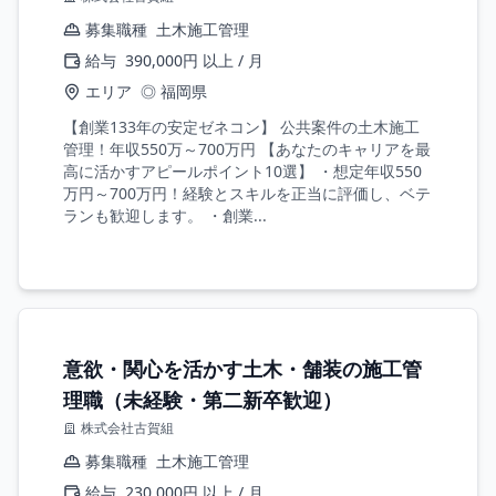
募集職種
土木施工管理
給与
390,000円 以上 / 月
エリア
◎ 福岡県
【創業133年の安定ゼネコン】 公共案件の土木施工
管理！年収550万～700万円 【あなたのキャリアを最
高に活かすアピールポイント10選】 ・想定年収550
万円～700万円！経験とスキルを正当に評価し、ベテ
ランも歓迎します。 ・創業...
意欲・関心を活かす土木・舗装の施工管
理職（未経験・第二新卒歓迎）
株式会社古賀組
募集職種
土木施工管理
給与
230,000円 以上 / 月