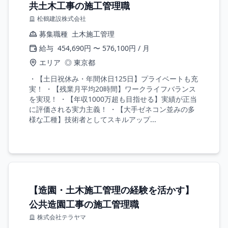
共土木工事の施工管理職
松鶴建設株式会社
募集職種
土木施工管理
給与
454,690円 〜 576,100円 / 月
エリア
◎ 東京都
・【土日祝休み・年間休日125日】プライベートも充
実！ ・【残業月平均20時間】ワークライフバランス
を実現！ ・【年収1000万超も目指せる】実績が正当
に評価される実力主義！ ・【大手ゼネコン並みの多
様な工種】技術者としてスキルアップ...
【造園・土木施工管理の経験を活かす】
公共造園工事の施工管理職
株式会社テラヤマ