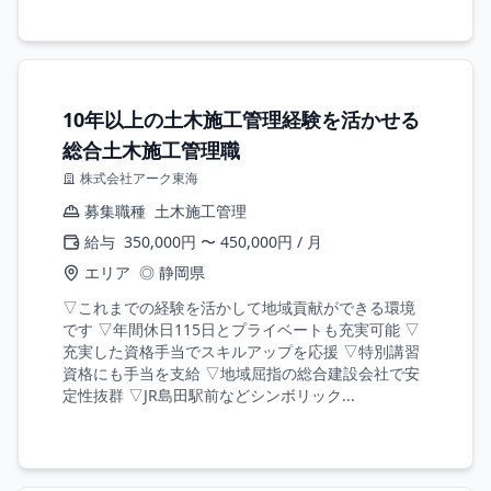
10年以上の土木施工管理経験を活かせる
総合土木施工管理職
株式会社アーク東海
募集職種
土木施工管理
給与
350,000円 〜 450,000円 / 月
エリア
◎ 静岡県
▽これまでの経験を活かして地域貢献ができる環境
です ▽年間休日115日とプライベートも充実可能 ▽
充実した資格手当でスキルアップを応援 ▽特別講習
資格にも手当を支給 ▽地域屈指の総合建設会社で安
定性抜群 ▽JR島田駅前などシンボリック...