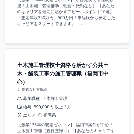
迎！土木施工管理補助（朝倉・転勤なし） 【あなた
のキャリアを最高に活かすアピールポイント10選】
・想定年収350万円～500万円！未経験から安定した
キャリアをスタートできます。 ・...
土木施工管理技士資格を活かす公共土
木・舗装工事の施工管理職（福岡市中
心）
株式会社古賀組
募集職種
土木施工管理
給与
390,000円 以上 / 月
エリア
◎ 福岡県
【創業133年の安定ゼネコン】 福岡市案件が中心！
土木施工管理（直行直帰可） 【あなたのキャリアを