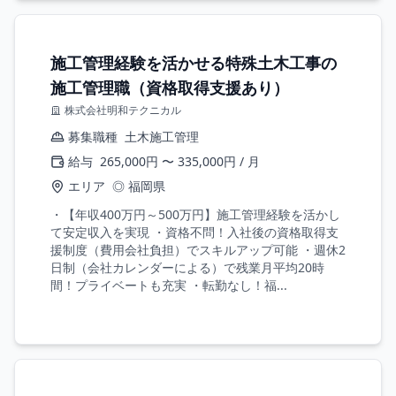
施工管理経験を活かせる特殊土木工事の
施工管理職（資格取得支援あり）
株式会社明和テクニカル
募集職種
土木施工管理
給与
265,000円 〜 335,000円 / 月
エリア
◎ 福岡県
・【年収400万円～500万円】施工管理経験を活かし
て安定収入を実現 ・資格不問！入社後の資格取得支
援制度（費用会社負担）でスキルアップ可能 ・週休2
日制（会社カレンダーによる）で残業月平均20時
間！プライベートも充実 ・転勤なし！福...