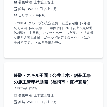
募集職種
土木施工管理
給与
350,000円 以上 / 月
エリア
◎ 埼玉県
・YKK APグループの安定基盤！経営安定度は2年連
続で全国1位の実績。 ・年間休日120日以上＆完全週
休2日制（土日祝）でプライベートも充実。 ・「多様
な働き方実践企業」ゴールド認定！働きやすさはお
墨付きです。 ・公共事業が中心...
経験・スキル不問！公共土木・舗装工事
の施工管理補助職（福岡市・直行直帰）
株式会社古賀組
募集職種
土木施工管理
給与
250,000円 以上 / 月