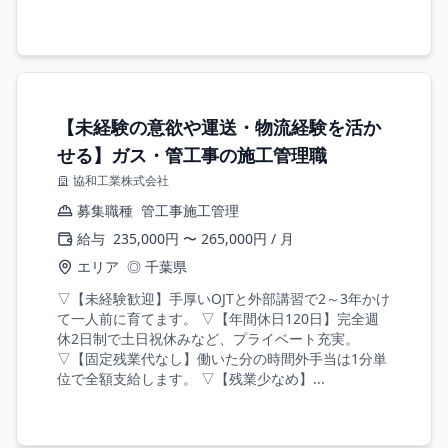
【未経験の意欲や運送・物流経験を活か
せる】ガス・管工事の施工管理職
協和工業株式会社
募集職種
管工事施工管理
給与
235,000円 〜 265,000円 / 月
エリア
◎ 千葉県
▽【未経験歓迎】手厚いOJTと外部講習で2～3年かけ
て一人前に育てます。 ▽【年間休日120日】完全週
休2日制で土日祝休みなど、プライベート充実。
▽【固定残業代なし】働いた分の時間外手当は1分単
位で全額支給します。 ▽【残業少なめ】...