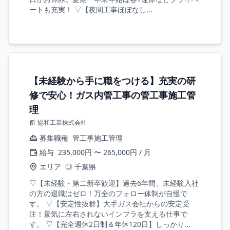
ートも充実！ ▽【夜間工事ほぼなし...
【未経験から手に職をつける】充実の研
修で安心！ガス内管工事の管工事施工管
理
協和工業株式会社
募集職種
管工事施工管理
給与
235,000円 〜 265,000円 / 月
エリア
◎ 千葉県
▽【未経験・第二新卒歓迎】過去6年間、未経験入社
の方の退職はゼロ！万全のフォロー体制が自慢で
す。 ▽【安定性抜群】大手ガス会社からの安定受
注！景気に左右されないインフラを支える仕事で
す。 ▽【完全週休2日制＆年休120日】しっかり...