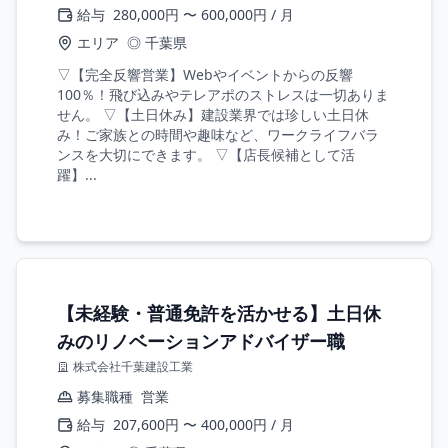
給与
280,000円 〜 600,000円 / 月
エリア
◎ 千葉県
▽【完全反響営業】Webやイベントからの反響
100％！飛び込みやテレアポのストレスは一切ありま
せん。 ▽【土日休み】建設業界では珍しい土日休
み！ご家族との時間や趣味など、ワークライフバラ
ンスを大切にできます。 ▽【店長候補として活
躍】...
【未経験・普通免許を活かせる】土日休
みのリノベーションアドバイザー職
株式会社千葉建設工業
募集職種
営業
給与
207,600円 〜 400,000円 / 月