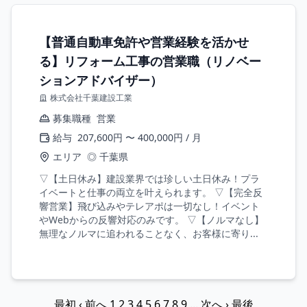
【普通自動車免許や営業経験を活かせ
る】リフォーム工事の営業職（リノベー
ションアドバイザー）
株式会社千葉建設工業
募集職種
営業
給与
207,600円 〜 400,000円 / 月
エリア
◎ 千葉県
▽【土日休み】建設業界では珍しい土日休み！プラ
イベートと仕事の両立を叶えられます。 ▽【完全反
響営業】飛び込みやテレアポは一切なし！イベント
やWebからの反響対応のみです。 ▽【ノルマなし】
無理なノルマに追われることなく、お客様に寄り...
最初
‹ 前へ
1
2
3
4
5
6
7
8
9
...
次へ ›
最後