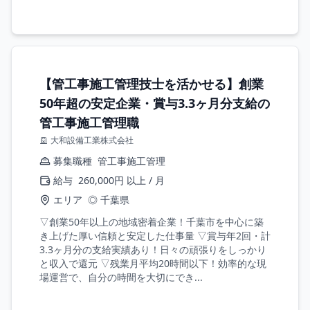
【管工事施工管理技士を活かせる】創業
50年超の安定企業・賞与3.3ヶ月分支給の
管工事施工管理職
大和設備工業株式会社
募集職種
管工事施工管理
給与
260,000円 以上 / 月
エリア
◎ 千葉県
▽創業50年以上の地域密着企業！千葉市を中心に築
き上げた厚い信頼と安定した仕事量 ▽賞与年2回・計
3.3ヶ月分の支給実績あり！日々の頑張りをしっかり
と収入で還元 ▽残業月平均20時間以下！効率的な現
場運営で、自分の時間を大切にでき...