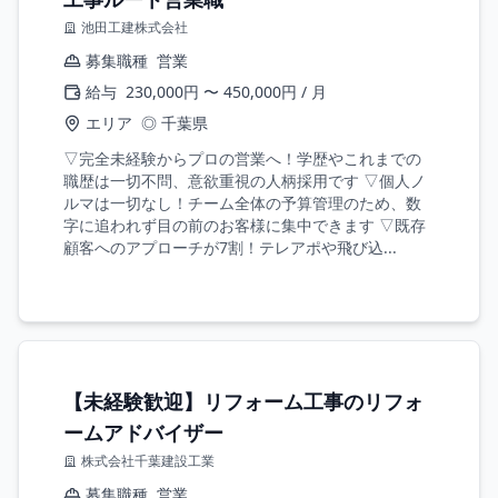
池田工建株式会社
募集職種
営業
給与
230,000円 〜 450,000円 / 月
エリア
◎ 千葉県
▽完全未経験からプロの営業へ！学歴やこれまでの
職歴は一切不問、意欲重視の人柄採用です ▽個人ノ
ルマは一切なし！チーム全体の予算管理のため、数
字に追われず目の前のお客様に集中できます ▽既存
顧客へのアプローチが7割！テレアポや飛び込...
【未経験歓迎】リフォーム工事のリフォ
ームアドバイザー
株式会社千葉建設工業
募集職種
営業