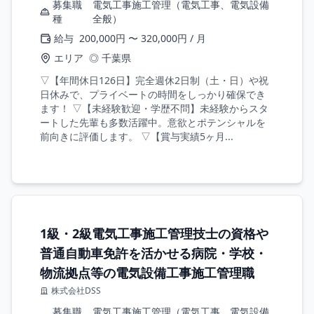
募集職
電気工事施工管理（電気工事、電気設備
種
全般）
給与
200,000円 〜 320,000円 / 月
エリア
◎ 千葉県
▽【年間休日126日】完全週休2日制（土・日）や祝
日休みで、プライベートの時間をしっかり確保でき
ます！ ▽【未経験歓迎・学歴不問】未経験からスタ
ートした先輩も多数活躍中。意欲とポテンシャルを
前向きに評価します。 ▽【賞与実績5ヶ月...
1級・2級電気工事施工管理技士の資格や
普通自動車免許を活かせる病院・学校・
物流拠点等の電気設備工事施工管理職
株式会社DSS
募集職
電気工事施工管理（電気工事、電気設備