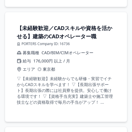
【未経験歓迎／CADスキルや資格を活か
せる】建築のCADオペレーター職
PORTERS Company ID: 16736
募集職種
CAD/BIM/CIMオペレーター
給与
176,000円 以上 / 月
エリア
◎ 東京都
▽【未経験歓迎】未経験からでも研修・実習でイチ
からCADスキルを学べます！ ▽【長期出張サポー
ト】長期出張の際には社員寮を提供。安心して働け
る環境です！ ▽【資格手当充実】建築士や施工管理
技士などの資格取得で毎月の手当がアップ！ ...