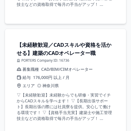
技士などの資格取得で毎月の手当がアップ！ ...
【未経験歓迎／CADスキルや資格を活か
せる】建築のCADオペレーター職
PORTERS Company ID: 16736
募集職種
CAD/BIM/CIMオペレーター
給与
176,000円 以上 / 月
エリア
◎ 神奈川県
▽【未経験歓迎】未経験からでも研修・実習でイチ
からCADスキルを学べます！ ▽【長期出張サポー
ト】長期出張の際には社員寮を提供。安心して働け
る環境です！ ▽【資格手当充実】建築士や施工管理
技士などの資格取得で毎月の手当がアップ！ ...