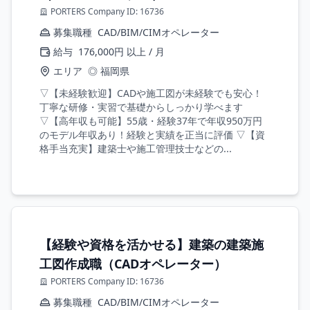
PORTERS Company ID: 16736
募集職種
CAD/BIM/CIMオペレーター
給与
176,000円 以上 / 月
エリア
◎ 福岡県
▽【未経験歓迎】CADや施工図が未経験でも安心！
丁寧な研修・実習で基礎からしっかり学べます
▽【高年収も可能】55歳・経験37年で年収950万円
のモデル年収あり！経験と実績を正当に評価 ▽【資
格手当充実】建築士や施工管理技士などの...
【経験や資格を活かせる】建築の建築施
工図作成職（CADオペレーター）
PORTERS Company ID: 16736
募集職種
CAD/BIM/CIMオペレーター