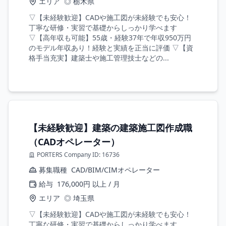
エリア
◎ 栃木県
▽【未経験歓迎】CADや施工図が未経験でも安心！
丁寧な研修・実習で基礎からしっかり学べます
▽【高年収も可能】55歳・経験37年で年収950万円
のモデル年収あり！経験と実績を正当に評価 ▽【資
格手当充実】建築士や施工管理技士などの...
【未経験歓迎】建築の建築施工図作成職
（CADオペレーター）
PORTERS Company ID: 16736
募集職種
CAD/BIM/CIMオペレーター
給与
176,000円 以上 / 月
エリア
◎ 埼玉県
▽【未経験歓迎】CADや施工図が未経験でも安心！
丁寧な研修・実習で基礎からしっかり学べます