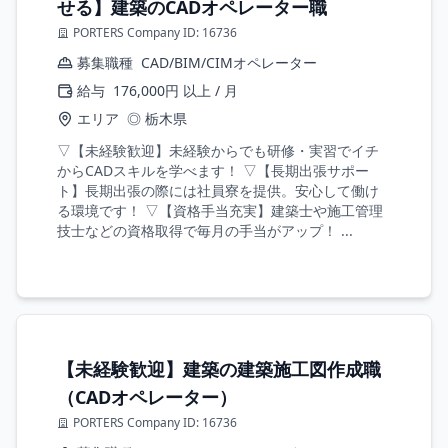
せる】建築のCADオペレーター職
PORTERS Company ID: 16736
募集職種
CAD/BIM/CIMオペレーター
給与
176,000円 以上 / 月
エリア
◎ 栃木県
▽【未経験歓迎】未経験からでも研修・実習でイチ
からCADスキルを学べます！ ▽【長期出張サポー
ト】長期出張の際には社員寮を提供。安心して働け
る環境です！ ▽【資格手当充実】建築士や施工管理
技士などの資格取得で毎月の手当がアップ！ ...
【未経験歓迎】建築の建築施工図作成職
（CADオペレーター）
PORTERS Company ID: 16736