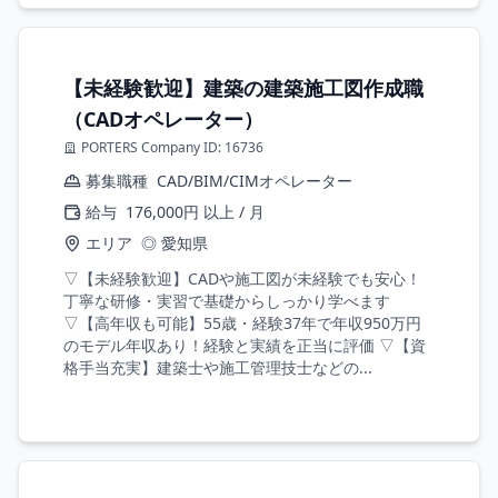
【未経験歓迎】建築の建築施工図作成職
（CADオペレーター）
PORTERS Company ID: 16736
募集職種
CAD/BIM/CIMオペレーター
給与
176,000円 以上 / 月
エリア
◎ 愛知県
▽【未経験歓迎】CADや施工図が未経験でも安心！
丁寧な研修・実習で基礎からしっかり学べます
▽【高年収も可能】55歳・経験37年で年収950万円
のモデル年収あり！経験と実績を正当に評価 ▽【資
格手当充実】建築士や施工管理技士などの...