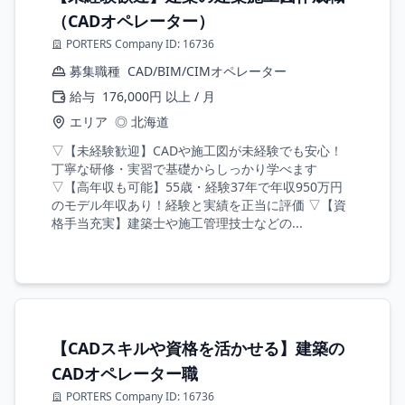
（CADオペレーター）
PORTERS Company ID: 16736
募集職種
CAD/BIM/CIMオペレーター
給与
176,000円 以上 / 月
エリア
◎ 北海道
▽【未経験歓迎】CADや施工図が未経験でも安心！
丁寧な研修・実習で基礎からしっかり学べます
▽【高年収も可能】55歳・経験37年で年収950万円
のモデル年収あり！経験と実績を正当に評価 ▽【資
格手当充実】建築士や施工管理技士などの...
【CADスキルや資格を活かせる】建築の
CADオペレーター職
PORTERS Company ID: 16736