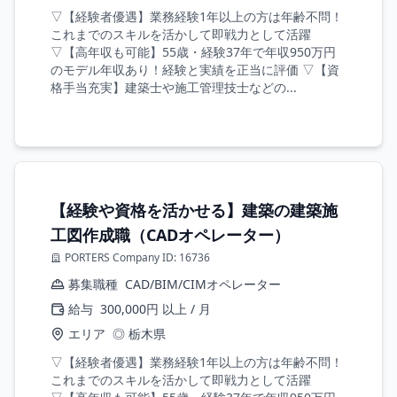
▽【経験者優遇】業務経験1年以上の方は年齢不問！
これまでのスキルを活かして即戦力として活躍
▽【高年収も可能】55歳・経験37年で年収950万円
のモデル年収あり！経験と実績を正当に評価 ▽【資
格手当充実】建築士や施工管理技士などの...
【経験や資格を活かせる】建築の建築施
工図作成職（CADオペレーター）
PORTERS Company ID: 16736
募集職種
CAD/BIM/CIMオペレーター
給与
300,000円 以上 / 月
エリア
◎ 栃木県
▽【経験者優遇】業務経験1年以上の方は年齢不問！
これまでのスキルを活かして即戦力として活躍