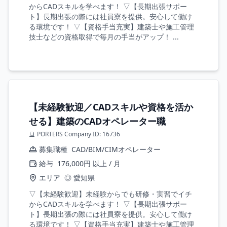
からCADスキルを学べます！ ▽【長期出張サポー
ト】長期出張の際には社員寮を提供。安心して働け
る環境です！ ▽【資格手当充実】建築士や施工管理
技士などの資格取得で毎月の手当がアップ！ ...
【未経験歓迎／CADスキルや資格を活か
せる】建築のCADオペレーター職
PORTERS Company ID: 16736
募集職種
CAD/BIM/CIMオペレーター
給与
176,000円 以上 / 月
エリア
◎ 愛知県
▽【未経験歓迎】未経験からでも研修・実習でイチ
からCADスキルを学べます！ ▽【長期出張サポー
ト】長期出張の際には社員寮を提供。安心して働け
る環境です！ ▽【資格手当充実】建築士や施工管理