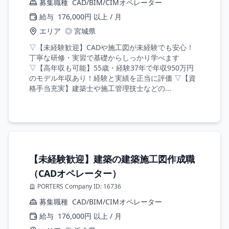
募集職種
CAD/BIM/CIMオペレーター
給与
176,000円 以上 / 月
エリア
◎ 宮城県
▽【未経験歓迎】CADや施工図が未経験でも安心！
丁寧な研修・実習で基礎からしっかり学べます
▽【高年収も可能】55歳・経験37年で年収950万円
のモデル年収あり！経験と実績を正当に評価 ▽【資
格手当充実】建築士や施工管理技士などの...
【未経験歓迎】建築の建築施工図作成職
（CADオペレーター）
PORTERS Company ID: 16736
募集職種
CAD/BIM/CIMオペレーター
給与
176,000円 以上 / 月