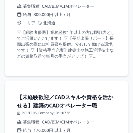
募集職種
CAD/BIM/CIMオペレーター
給与
300,000円 以上 / 月
エリア
◎ 北海道
▽【経験者優遇】業務経験1年以上の方は即戦力とし
てご活躍いただけます！ ▽【長期出張サポート】長
期出張の際には社員寮を提供。安心して働ける環境
です！ ▽【資格手当充実】建築士や施工管理技士な
どの資格取得で毎月の手当がアップ！ ▽...
【未経験歓迎／CADスキルや資格を活か
せる】建築のCADオペレーター職
PORTERS Company ID: 16736
募集職種
CAD/BIM/CIMオペレーター
給与
176,000円 以上 / 月