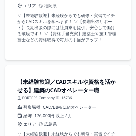
エリア
◎ 福岡県
▽【未経験歓迎】未経験からでも研修・実習でイチ
からCADスキルを学べます！ ▽【長期出張サポー
ト】長期出張の際には社員寮を提供。安心して働け
る環境です！ ▽【資格手当充実】建築士や施工管理
技士などの資格取得で毎月の手当がアップ！ ...
【未経験歓迎／CADスキルや資格を活か
せる】建築のCADオペレーター職
PORTERS Company ID: 16736
募集職種
CAD/BIM/CIMオペレーター
給与
176,000円 以上 / 月
エリア
◎ 広島県
▽【未経験歓迎】未経験からでも研修・実習でイチ