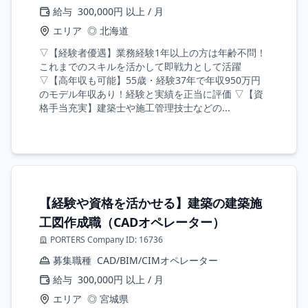
給与
300,000円 以上 / 月
エリア
◎ 北海道
▽【経験者優遇】業務経験1年以上の方は年齢不問！
これまでのスキルを活かして即戦力として活躍
▽【高年収も可能】55歳・経験37年で年収950万円
のモデル年収あり！経験と実績を正当に評価 ▽【資
格手当充実】建築士や施工管理技士などの...
【経験や資格を活かせる】建築の建築施
工図作成職（CADオペレーター）
PORTERS Company ID: 16736
募集職種
CAD/BIM/CIMオペレーター
給与
300,000円 以上 / 月
エリア
◎ 宮城県