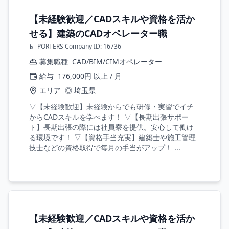
【未経験歓迎／CADスキルや資格を活か
せる】建築のCADオペレーター職
PORTERS Company ID: 16736
募集職種
CAD/BIM/CIMオペレーター
給与
176,000円 以上 / 月
エリア
◎ 埼玉県
▽【未経験歓迎】未経験からでも研修・実習でイチ
からCADスキルを学べます！ ▽【長期出張サポー
ト】長期出張の際には社員寮を提供。安心して働け
る環境です！ ▽【資格手当充実】建築士や施工管理
技士などの資格取得で毎月の手当がアップ！ ...
【未経験歓迎／CADスキルや資格を活か