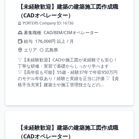
【未経験歓迎】建築の建築施工図作成職
（CADオペレーター）
PORTERS Company ID: 16736
募集職種
CAD/BIM/CIMオペレーター
給与
176,000円 以上 / 月
エリア
◎ 広島県
▽【未経験歓迎】CADや施工図が未経験でも安心！
丁寧な研修・実習で基礎からしっかり学べます
▽【高年収も可能】55歳・経験37年で年収950万円
のモデル年収あり！経験と実績を正当に評価 ▽【資
格手当充実】建築士や施工管理技士などの...
【未経験歓迎】建築の建築施工図作成職
（CADオペレーター）