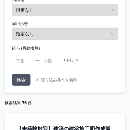
雇用形態
給与 (月給換算)
〜
万円 / 月
検索
絞り込み条件を解除
検索結果
76
件
【未経験歓迎】建築の建築施工図作成職