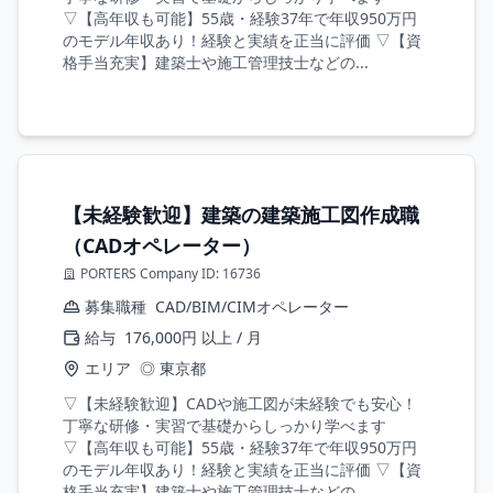
▽【高年収も可能】55歳・経験37年で年収950万円
のモデル年収あり！経験と実績を正当に評価 ▽【資
格手当充実】建築士や施工管理技士などの...
【未経験歓迎】建築の建築施工図作成職
（CADオペレーター）
PORTERS Company ID: 16736
募集職種
CAD/BIM/CIMオペレーター
給与
176,000円 以上 / 月
エリア
◎ 東京都
▽【未経験歓迎】CADや施工図が未経験でも安心！
丁寧な研修・実習で基礎からしっかり学べます
▽【高年収も可能】55歳・経験37年で年収950万円
のモデル年収あり！経験と実績を正当に評価 ▽【資
格手当充実】建築士や施工管理技士などの...