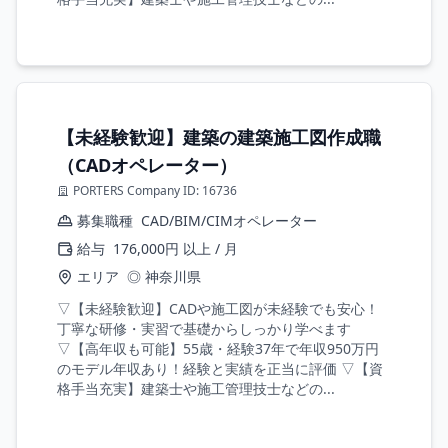
【未経験歓迎】建築の建築施工図作成職
（CADオペレーター）
PORTERS Company ID: 16736
募集職種
CAD/BIM/CIMオペレーター
給与
176,000円 以上 / 月
エリア
◎ 神奈川県
▽【未経験歓迎】CADや施工図が未経験でも安心！
丁寧な研修・実習で基礎からしっかり学べます
▽【高年収も可能】55歳・経験37年で年収950万円
のモデル年収あり！経験と実績を正当に評価 ▽【資
格手当充実】建築士や施工管理技士などの...