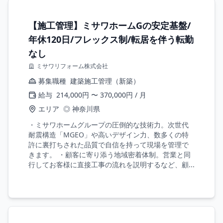
【施工管理】ミサワホームGの安定基盤/
年休120日/フレックス制/転居を伴う転勤
なし
ミサワリフォーム株式会社
募集職種
建築施工管理（新築）
給与
214,000円 〜 370,000円 / 月
エリア
◎ 神奈川県
・ミサワホームグループの圧倒的な技術力。次世代
耐震構造「MGEO」や高いデザイン力、数多くの特
許に裏打ちされた品質で自信を持って現場を管理で
きます。 ・顧客に寄り添う地域密着体制。営業と同
行してお客様に直接工事の流れを説明するなど、顧...