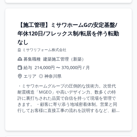
【施工管理】ミサワホームGの安定基盤/
年休120日/フレックス制/転居を伴う転勤
なし
ミサワリフォーム株式会社
募集職種
建築施工管理（新築）
給与
214,000円 〜 370,000円 / 月
エリア
◎ 神奈川県
・ミサワホームグループの圧倒的な技術力。次世代
耐震構造「MGEO」や高いデザイン力、数多くの特
許に裏打ちされた品質で自信を持って現場を管理で
きます。 ・顧客に寄り添う地域密着体制。営業と同
行してお客様に直接工事の流れを説明するなど、顧...