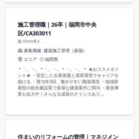
施工管理職｜26卒｜福岡市中央
区/CA303011
circus求人
募集職種
建築施工管理（新築）
エリア
◎ 福岡県
＊・。・。＊・。・。＊・。・。＊ ★おススメポイ
ント★ ・安定した企業基盤と成長環境でキャリアを
築ける ・賞与年3回、働きやすい職場環境 ・地域密
着型の総合建設業で多様な建築案件に関与 ・新規事
業も拡大中！さらなる成長のチャンスあり...
住まいのリフォームの管理｜マネジメン