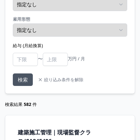
雇用形態
給与 (月給換算)
〜
万円 / 月
検索
絞り込み条件を解除
検索結果
582
件
建築施工管理｜現場監督クラ