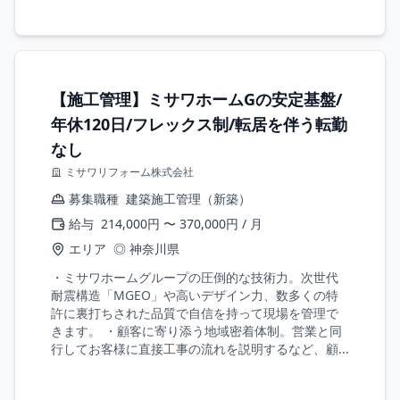
【施工管理】ミサワホームGの安定基盤/
年休120日/フレックス制/転居を伴う転勤
なし
ミサワリフォーム株式会社
募集職種
建築施工管理（新築）
給与
214,000円 〜 370,000円 / 月
エリア
◎ 神奈川県
・ミサワホームグループの圧倒的な技術力。次世代
耐震構造「MGEO」や高いデザイン力、数多くの特
許に裏打ちされた品質で自信を持って現場を管理で
きます。 ・顧客に寄り添う地域密着体制。営業と同
行してお客様に直接工事の流れを説明するなど、顧...