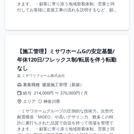
きます。 ・顧客に寄り添う地域密着体制。営業と同
行してお客様に直接工事の流れを説明するなど、顧...
【施工管理】ミサワホームGの安定基盤/
年休120日/フレックス制/転居を伴う転勤
なし
ミサワリフォーム株式会社
募集職種
建築施工管理（新築）
給与
214,000円 〜 370,000円 / 月
エリア
◎ 神奈川県
・ミサワホームグループの圧倒的な技術力。次世代
耐震構造「MGEO」や高いデザイン力、数多くの特
許に裏打ちされた品質で自信を持って現場を管理で
きます。 ・顧客に寄り添う地域密着体制。営業と同