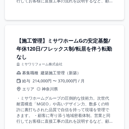
行してお客様に直接工事の流れを説明するなど、顧...
【施工管理】ミサワホームGの安定基盤/
年休120日/フレックス制/転居を伴う転勤
なし
ミサワリフォーム株式会社
募集職種
建築施工管理（新築）
給与
214,000円 〜 370,000円 / 月
エリア
◎ 神奈川県
・ミサワホームグループの圧倒的な技術力。次世代
耐震構造「MGEO」や高いデザイン力、数多くの特
許に裏打ちされた品質で自信を持って現場を管理で
きます。 ・顧客に寄り添う地域密着体制。営業と同
行してお客様に直接工事の流れを説明するなど、顧...