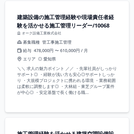
建築設備の施工管理経験や現場責任者経
験を活かせる施工管理リーダー/10068
オーク設備工業株式会社
募集職種
管工事施工管理
給与
478,000円 〜 610,000円 / 月
エリア
◎ 愛知県
＼＼ 求人の魅力ポイント ／／ ・先輩社員がしっかり
サポート◎ ・経験が浅い方も安心◎サポートしっか
り ・大規模プロジェクトに携われる環境 ・業務範囲
は柔軟に調整します◎ ・大林組・東芝グループ案件
が中心◎ ・安定基盤で長く働ける職...
施工管理経験を活かせる建築空調設備設