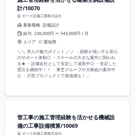
計/10070
オーク設備工業株式会社
募集職種
設備設計
給与
238,000円 〜 543,000円 / 月
エリア
◎ 愛知県
＼＼ 求人の魅力ポイント ／／ ・経験が浅い方も安心
のサポート体制◎ ・スケールの大きな案件に関われ
る★ ・設備会社として安定して成長中◎ ・安定した
受注を継続中！！ ・東芝グループや大林組の案件中
心 ・大型プロジェクトで達成感も！...
管工事の施工管理経験を活かせる機械設
備の工事設備積算/10069
オーク設備工業株式会社