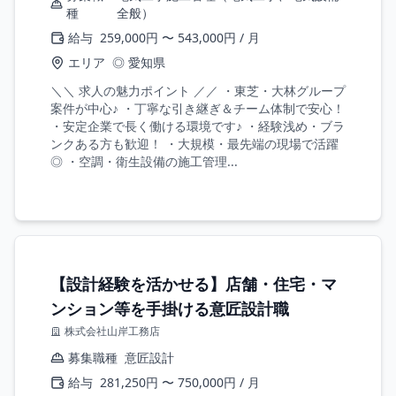
種
全般）
給与
259,000円 〜 543,000円 / 月
エリア
◎ 愛知県
＼＼ 求人の魅力ポイント ／／ ・東芝・大林グループ
案件が中心♪ ・丁寧な引き継ぎ＆チーム体制で安心！
・安定企業で長く働ける環境です♪ ・経験浅め・ブラ
ンクある方も歓迎！ ・大規模・最先端の現場で活躍
◎ ・空調・衛生設備の施工管理...
【設計経験を活かせる】店舗・住宅・マ
ンション等を手掛ける意匠設計職
株式会社山岸工務店
募集職種
意匠設計
給与
281,250円 〜 750,000円 / 月