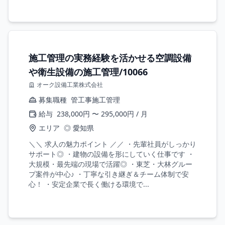
施工管理の実務経験を活かせる空調設備
や衛生設備の施工管理/10066
オーク設備工業株式会社
募集職種
管工事施工管理
給与
238,000円 〜 295,000円 / 月
エリア
◎ 愛知県
＼＼ 求人の魅力ポイント ／／ ・先輩社員がしっかり
サポート◎ ・建物の設備を形にしていく仕事です ・
大規模・最先端の現場で活躍◎ ・東芝・大林グルー
プ案件が中心♪ ・丁寧な引き継ぎ＆チーム体制で安
心！ ・安定企業で長く働ける環境で...