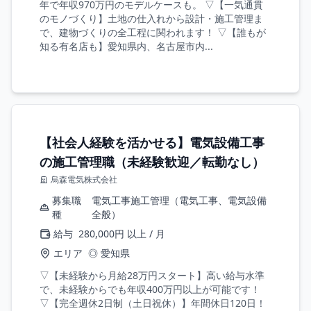
年で年収970万円のモデルケースも。 ▽【一気通貫
のモノづくり】土地の仕入れから設計・施工管理ま
で、建物づくりの全工程に関われます！ ▽【誰もが
知る有名店も】愛知県内、名古屋市内...
【社会人経験を活かせる】電気設備工事
の施工管理職（未経験歓迎／転勤なし）
烏森電気株式会社
募集職
電気工事施工管理（電気工事、電気設備
種
全般）
給与
280,000円 以上 / 月
エリア
◎ 愛知県
▽【未経験から月給28万円スタート】高い給与水準
で、未経験からでも年収400万円以上が可能です！
▽【完全週休2日制（土日祝休）】年間休日120日！