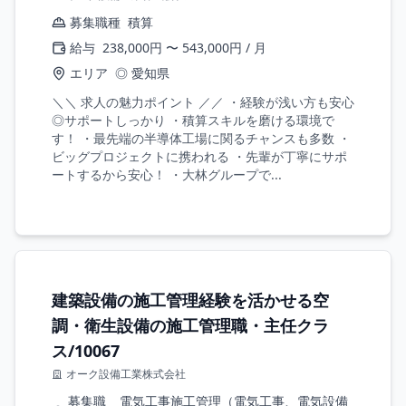
募集職種
積算
給与
238,000円 〜 543,000円 / 月
エリア
◎ 愛知県
＼＼ 求人の魅力ポイント ／／ ・経験が浅い方も安心
◎サポートしっかり ・積算スキルを磨ける環境で
す！ ・最先端の半導体工場に関るチャンスも多数 ・
ビッグプロジェクトに携われる ・先輩が丁寧にサポ
ートするから安心！ ・大林グループで...
建築設備の施工管理経験を活かせる空
調・衛生設備の施工管理職・主任クラ
ス/10067
オーク設備工業株式会社
募集職
電気工事施工管理（電気工事、電気設備