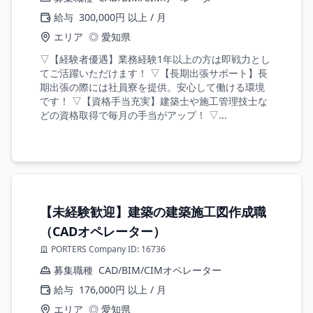
給与
300,000円 以上 / 月
エリア
◎ 愛知県
▽【経験者優遇】業務経験1年以上の方は即戦力とし
てご活躍いただけます！ ▽【長期出張サポート】長
期出張の際には社員寮を提供。安心して働ける環境
です！ ▽【資格手当充実】建築士や施工管理技士な
どの資格取得で毎月の手当がアップ！ ▽...
【未経験歓迎】建築の建築施工図作成職
（CADオペレーター）
PORTERS Company ID: 16736
募集職種
CAD/BIM/CIMオペレーター
給与
176,000円 以上 / 月
エリア
◎ 愛知県