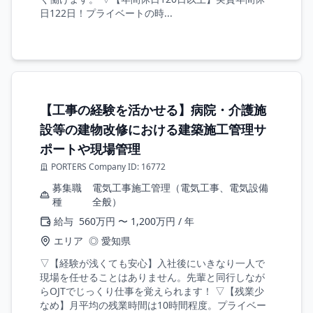
日122日！プライベートの時...
【工事の経験を活かせる】病院・介護施
設等の建物改修における建築施工管理サ
ポートや現場管理
PORTERS Company ID: 16772
募集職
電気工事施工管理（電気工事、電気設備
種
全般）
給与
560万円 〜 1,200万円 / 年
エリア
◎ 愛知県
▽【経験が浅くても安心】入社後にいきなり一人で
現場を任せることはありません。先輩と同行しなが
らOJTでじっくり仕事を覚えられます！ ▽【残業少
なめ】月平均の残業時間は10時間程度。プライベー