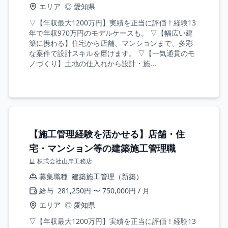
エリア
◎ 愛知県
▽【年収最大1200万円】実績を正当に評価！経験13
年で年収970万円のモデルケースも。 ▽【幅広い建
築に携わる】住宅から店舗、マンションまで、多彩
な案件で設計スキルを磨けます。 ▽【一気通貫のモ
ノづくり】土地の仕入れから設計・施...
【施工管理経験を活かせる】店舗・住
宅・マンション等の建築施工管理職
株式会社山岸工務店
募集職種
建築施工管理（新築）
給与
281,250円 〜 750,000円 / 月
エリア
◎ 愛知県
▽【年収最大1200万円】実績を正当に評価！経験13