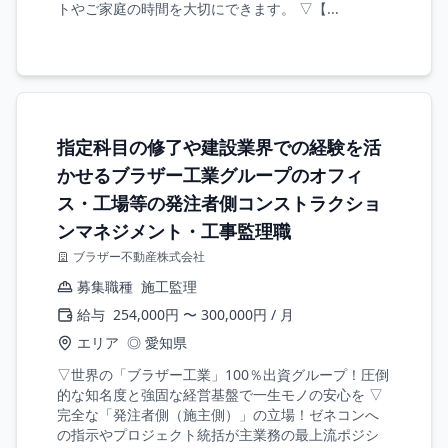
トやご家庭の時間を大切にできます。 ▽【...
指定科目の修了や建設業界での経験を活
かせるブラザー工業グループのオフィ
ス・工場等の発注者側コンストラクショ
ンマネジメント・工事監理職
ブラザー不動産株式会社
募集職種
施工監理
給与
254,000円 〜 300,000円 / 月
エリア
◎ 愛知県
▽世界の「ブラザー工業」100％出資グループ！圧倒
的な知名度と強固な経営基盤で一生モノの安心を ▽
完全な「発注者側（施主側）」の立場！ゼネコンへ
の指示やプロジェクト統括が主業務の最上流ポジシ