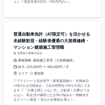
ョン ▽想定年収520万～700万円のハ...
普通自動車免許（AT限定可）を活かせる
未経験歓迎・経験者優遇の大規模修繕・
マンション建築施工管理職
光電気工事株式会社
募集職種
建築施工管理（大規模修繕）
給与
235,000円 〜 400,000円 / 月
エリア
◎ 愛知県
▽プライベート完全死守！業界最高峰の「年間休日
128日＆土日祝休み」で自分時間を100％大切にでき
ます ▽「仕事人間じゃない方」大歓迎！仕事がつま
らない、私生活が犠牲になる等の悩みを一発解決す
るクリーン環境 ▽安心の分業制を導入！...