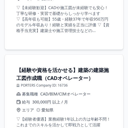
▽【未経験歓迎】CADや施工図が未経験でも安心！
丁寧な研修・実習で基礎からしっかり学べます
▽【高年収も可能】55歳・経験37年で年収950万円
のモデル年収あり！経験と実績を正当に評価 ▽【資
格手当充実】建築士や施工管理技士などの...
【経験や資格を活かせる】建築の建築施
工図作成職（CADオペレーター）
PORTERS Company ID: 16736
募集職種
CAD/BIM/CIMオペレーター
給与
300,000円 以上 / 月
エリア
◎ 愛知県
▽【経験者優遇】業務経験1年以上の方は年齢不問！
これまでのスキルを活かして即戦力として活躍