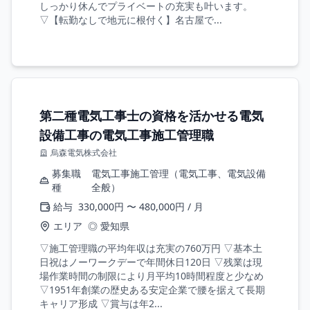
しっかり休んでプライベートの充実も叶います。
▽【転勤なしで地元に根付く】名古屋で...
第二種電気工事士の資格を活かせる電気
設備工事の電気工事施工管理職
烏森電気株式会社
募集職
電気工事施工管理（電気工事、電気設備
種
全般）
給与
330,000円 〜 480,000円 / 月
エリア
◎ 愛知県
▽施工管理職の平均年収は充実の760万円 ▽基本土
日祝はノーワークデーで年間休日120日 ▽残業は現
場作業時間の制限により月平均10時間程度と少なめ
▽1951年創業の歴史ある安定企業で腰を据えて長期
キャリア形成 ▽賞与は年2...