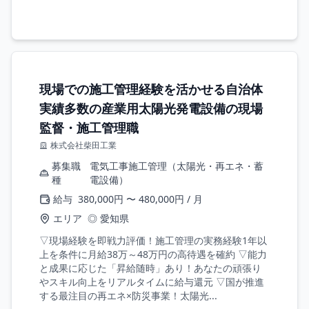
現場での施工管理経験を活かせる自治体
実績多数の産業用太陽光発電設備の現場
監督・施工管理職
株式会社柴田工業
募集職
電気工事施工管理（太陽光・再エネ・蓄
種
電設備）
給与
380,000円 〜 480,000円 / 月
エリア
◎ 愛知県
▽現場経験を即戦力評価！施工管理の実務経験1年以
上を条件に月給38万～48万円の高待遇を確約 ▽能力
と成果に応じた「昇給随時」あり！あなたの頑張り
やスキル向上をリアルタイムに給与還元 ▽国が推進
する最注目の再エネ×防災事業！太陽光...