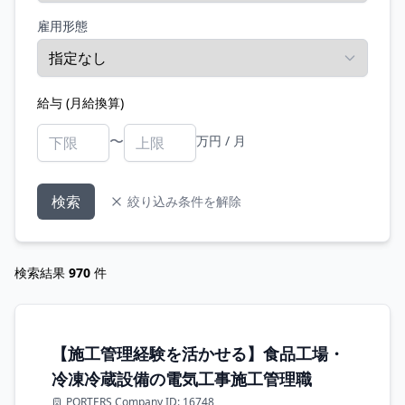
雇用形態
給与 (月給換算)
〜
万円 / 月
検索
絞り込み条件を解除
検索結果
970
件
【施工管理経験を活かせる】食品工場・
冷凍冷蔵設備の電気工事施工管理職
PORTERS Company ID: 16748