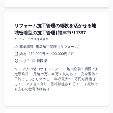
リフォーム施工管理の経験を活かせる地
域密着型の施工管理|福津市/11337
パワーハウス株式会社
募集職種
建築施工管理（リフォーム）
給与
250,000円 〜 400,000円 / 月
エリア
◎ 福岡県
＼＼ 求人の魅力ポイント ／／ ・地域密着！福岡で安
定勤務◎ ・月給25万～40万＋賞与あり ・完全週休2
日制でしっかり休める ・年収最大600万円も目指せ
る！ ・アクセス良好！香椎駅徒歩10分！ ・未経験で
も安心の教育体制あり ...