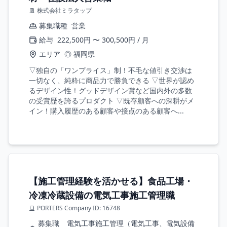
株式会社ミラタップ
募集職種
営業
給与
222,500円 〜 300,500円 / 月
エリア
◎ 福岡県
▽独自の「ワンプライス」制！不毛な値引き交渉は
一切なく、純粋に商品力で勝負できる ▽世界が認め
るデザイン性！グッドデザイン賞など国内外の多数
の受賞歴を誇るプロダクト ▽既存顧客への深耕がメ
イン！購入履歴のある顧客や接点のある顧客へ...
【施工管理経験を活かせる】食品工場・
冷凍冷蔵設備の電気工事施工管理職
PORTERS Company ID: 16748
募集職
電気工事施工管理（電気工事、電気設備