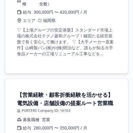
種
全般）
給与
300,000円 〜 420,000円 / 月
エリア
◎ 福岡県
▽【上場グループの安定基盤】スタンダード市場上
場の株式会社テクノ菱和グループ！確固たる経営基
盤で長く安心して働けます。 ▽【大手メーカー直案
件】山崎製パン(株)や(株)明治など、誰もが知る大手
食品メーカーの工場リニューアル工事などを...
【営業経験・顧客折衝経験を活かせる】
電気設備・店舗設備の提案ルート営業職
PORTERS Company ID: 16763
募集職種
営業
給与
280,000円 〜 350,000円 / 月