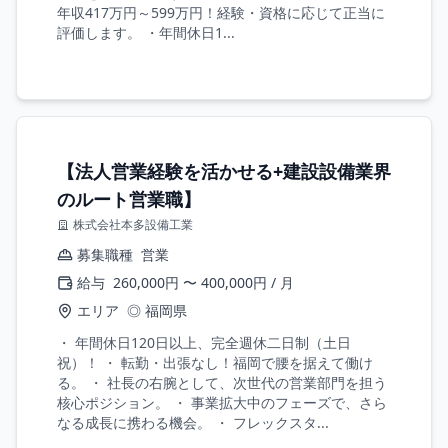
年収417万円～599万円！経験・資格に応じて正当に
評価します。 ・年間休日1...
【法人営業経験を活かせる+建設設備業界
のルート営業職】
株式会社本多設備工業
募集職種
営業
給与
260,000円 〜 400,000円 / 月
エリア
◎ 福岡県
・ 年間休日120日以上、完全週休二日制（土日
祝）！ ・ 転勤・出張なし！福岡で腰を据えて働け
る。 ・ 社長の右腕として、次世代の営業部門を担う
核心ポジション。 ・ 事業拡大中のフェーズで、さら
なる成長に携わる機会。 ・ フレックスタ...