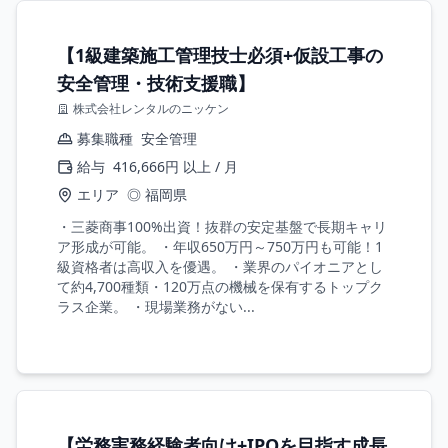
【1級建築施工管理技士必須+仮設工事の
安全管理・技術支援職】
株式会社レンタルのニッケン
募集職種
安全管理
給与
416,666円 以上 / 月
エリア
◎ 福岡県
・三菱商事100%出資！抜群の安定基盤で長期キャリ
ア形成が可能。 ・年収650万円～750万円も可能！1
級資格者は高収入を優遇。 ・業界のパイオニアとし
て約4,700種類・120万点の機械を保有するトップク
ラス企業。 ・現場業務がない...
【労務実務経験者向け+IPOを目指す成長