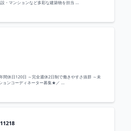
設・マンションなど多彩な建築物を担当 ...
間休日120日 ～完全週休2日制で働きやすさ抜群 ～未
ョンコーディネーター募集★／ ...
1218