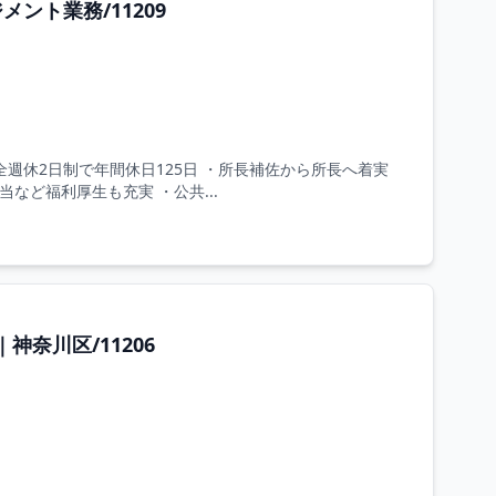
ント業務/11209
完全週休2日制で年間休日125日 ・所長補佐から所長へ着実
など福利厚生も充実 ・公共...
奈川区/11206