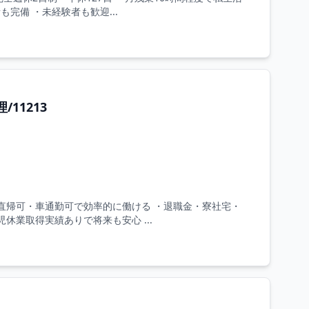
も完備 ・未経験者も歓迎...
11213
直行直帰可・車通勤可で効率的に働ける ・退職金・寮社宅・
休業取得実績ありで将来も安心 ...