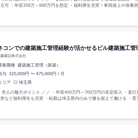
立可 ・年収350万～600万円を想定 ・福利厚生充実！車両借上や保養所
ネコンでの建築施工管理経験が活かせるビル建築施工管理/
近藤建設株式会社
募集職種
建築施工管理（新築）
給与
320,000円 〜 475,000円 / 月
エリア
◎ 埼玉県
 求人の魅力ポイント ／／ ・年収450万円～700万円の安定収入 ・
所など福利厚生も充実 ・転勤は埼玉県内のみで腰を据えて働ける ・育児