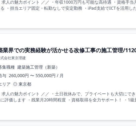
 求人の魅力ポイント ／／ ・年収1000万円も可能な高待遇 ・資格手
る ・担当エリア固定・転勤なしで安定勤務 ・iPad支給でICTを活用した
築業界での実務経験が活かせる改修工事の施工管理/1120
株式会社東京理建
募集職種
建築施工管理（新築）
給与
260,000円 〜 550,000円 / 月
エリア
◎ 東京都
 求人の魅力ポイント ／／ ・土日祝休みで、プライベートも大切にで
に評価します ・残業月20時間程度 ・資格取得を全力サポート！ ・1級