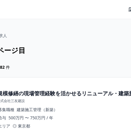
求人
ページ目
82
件
規模修繕の現場管理経験を活かせるリニューアル・建築
株式会社三友建設
募集職種
建築施工管理（新築）
給与
500万円 〜 750万円 / 年
エリア
◎ 東京都