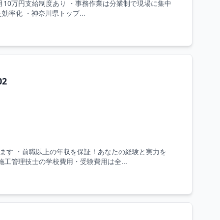
当月10万円支給制度あり ・事務作業は分業制で現場に集中
効率化 ・神奈川県トップ...
2
きます ・前職以上の年収を保証！あなたの経験と実力を
施工管理技士の学校費用・受験費用は全...